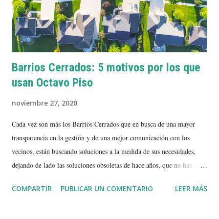
Barrios Cerrados: 5 motivos por los que
usan Octavo Piso
noviembre 27, 2020
Cada vez son más los Barrios Cerrados que en busca de una mayor
transparencia en la gestión y de una mejor comunicación con los
vecinos, están buscando soluciones a la medida de sus necesidades,
dejando de lado las soluciones obsoletas de hace años, que no han
podido acompañar el avance tecnológico. Este año tan especial para
COMPARTIR
PUBLICAR UN COMENTARIO
LEER MÁS
todos nosotros, trajo entre otras consecuencias que más personas
empezaran a pensar la vida en un Barrio Cerrado no solo como una